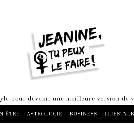
style pour devenir une meilleure version de
N-ÊTRE
ASTROLOGIE
BUSINESS
LIFESTYL