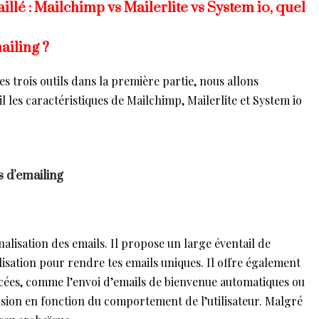
lé : Mailchimp vs Mailerlite vs System io, quel
ailing ?
s trois outils dans la première partie, nous allons
 les caractéristiques de Mailchimp, Mailerlite et System io
s d’emailing
alisation des emails. Il propose un large éventail de
isation pour rendre tes emails uniques. Il offre également
cées, comme l’envoi d’emails de bienvenue automatiques ou
fusion en fonction du comportement de l’utilisateur. Malgré