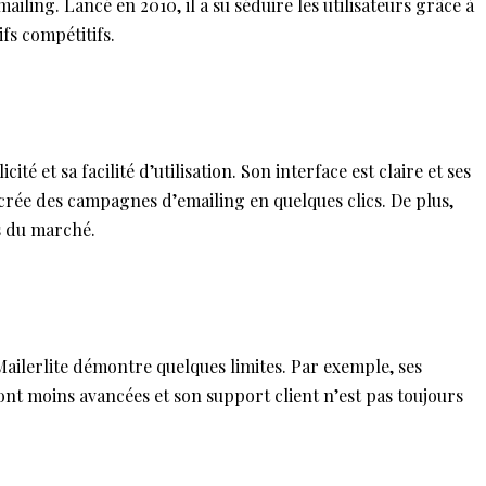
ailing. Lancé en 2010, il a su séduire les utilisateurs grâce à
rifs compétitifs.
cité et sa facilité d’utilisation. Son interface est claire et ses
n crée des campagnes d’emailing en quelques clics. De plus,
fs du marché.
ilerlite démontre quelques limites. Par exemple, ses
ont moins avancées et son support client n’est pas toujours