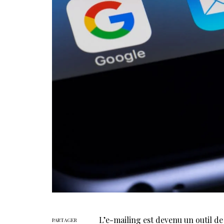
L’e-mailing est devenu un outil d
PARTAGER