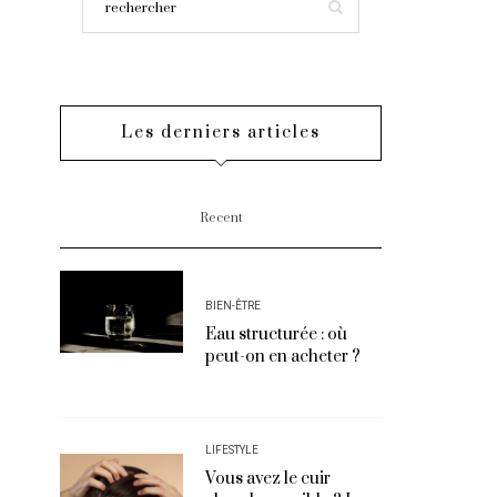
Les derniers articles
Recent
BIEN-ÊTRE
Eau structurée : où
peut-on en acheter ?
LIFESTYLE
Vous avez le cuir