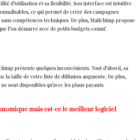
té d’utilisation et sa flexibilité. Son interface est intuitive
sonnalisables, ce qui permet de créer des campagnes
 sans compétences techniques. De plus, Mailchimp propose
sque l’on démarre avec de petits budgets comm’.
chimp présente quelques inconvénients. Tout d’abord, sa
que la taille de votre liste de diffusion augmente. De plus,
 ne sont disponibles qu’avec les plans payants.
conomique mais est-ce le meilleur logiciel