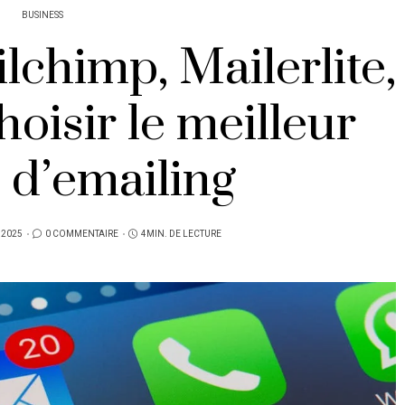
BUSINESS
chimp, Mailerlite,
hoisir le meilleur
l d’emailing
 2025
0 COMMENTAIRE
4MIN. DE LECTURE