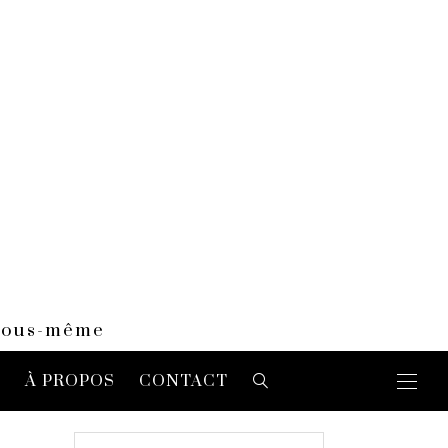
 vous-même
E
À PROPOS
CONTACT