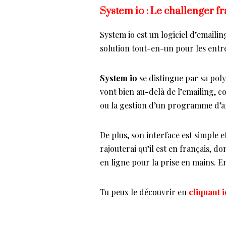
System io : Le challenger f
System io est un logiciel d’emailin
solution tout-en-un pour les entre
System io
se distingue par sa poly
vont bien au-delà de l’emailing, c
ou la gestion d’un programme d’aff
De plus, son interface est simple et 
rajouterai qu’il est en français, d
en ligne pour la prise en mains. Enf
Tu peux le découvrir en
cliquant i