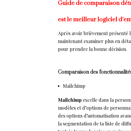
Guide de comparaison détail
est le meilleur logiciel d’em
Après avoir brièvement présenté le
maintenant examiner plus en détail
pour prendre la bonne décision.
Comparaison des fonctionnalité
Mailchimp
Mailchimp
excelle dans la personn
modèles et d’options de personnal
des options d’automatisation avan
la segmentation de ta liste de dif