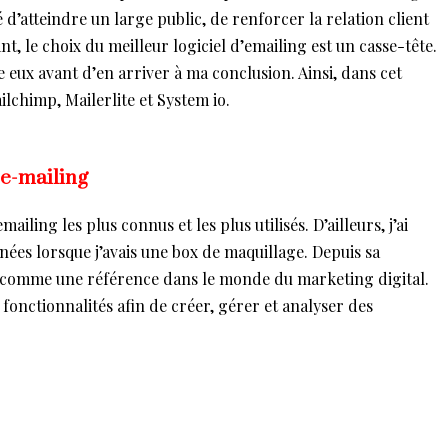
 d’atteindre un large public, de renforcer la relation client
t, le choix du meilleur logiciel d’emailing est un casse-tête.
e eux avant d’en arriver à ma conclusion. Ainsi, dans cet
ailchimp, Mailerlite et System io.
’e-mailing
ailing les plus connus et les plus utilisés. D’ailleurs, j’ai
nnées lorsque j’avais une box de maquillage. Depuis sa
er comme une référence dans le monde du marketing digital.
 fonctionnalités afin de créer, gérer et analyser des