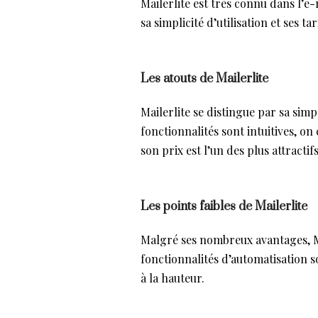
Mailerlite est très connu dans l’e-m
sa simplicité d’utilisation et ses ta
Les atouts de Mailerlite
Mailerlite se distingue par sa simpli
fonctionnalités sont intuitives, o
son prix est l’un des plus attracti
Les points faibles de Mailerlite
Malgré ses nombreux avantages, Ma
fonctionnalités d’automatisation s
à la hauteur.