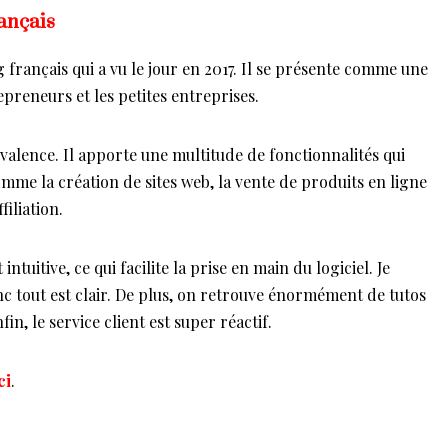
rançais
g français qui a vu le jour en 2017. Il se présente comme une
preneurs et les petites entreprises.
valence. Il apporte une multitude de fonctionnalités qui
omme la création de sites web, la vente de produits en ligne
iliation.
intuitive, ce qui facilite la prise en main du logiciel. Je
onc tout est clair. De plus, on retrouve énormément de tutos
in, le service client est super réactif.
ci
.