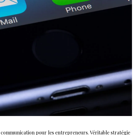
e communication pour les entrepreneurs. Véritable stratégie