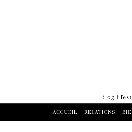
Blog life
ACCUEIL
RELATIONS
BIE