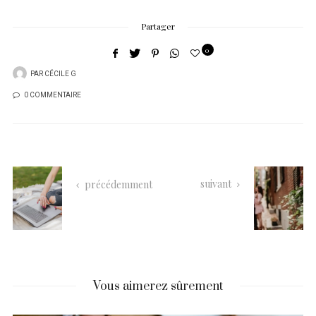
Partager
0
PAR
CÉCILE G
0 COMMENTAIRE
suivant
précédemment
Vous aimerez sûrement