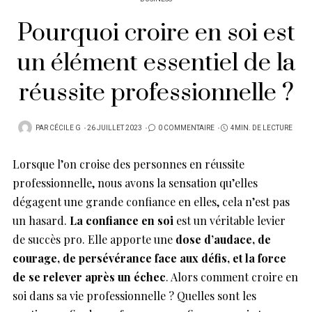
Pourquoi croire en soi est
un élément essentiel de la
réussite professionnelle ?
PUBLIÉ
PAR
CÉCILE G
26 JUILLET 2023
0 COMMENTAIRE
4MIN. DE LECTURE
SUR
Lorsque l’on croise des personnes en réussite
professionnelle, nous avons la sensation qu’elles
dégagent une grande confiance en elles, cela n’est pas
un hasard.
La confiance en soi
est un véritable levier
de succès pro. Elle apporte une
dose d’audace, de
courage, de persévérance face aux défis, et la force
de se relever après un échec
. Alors comment croire en
soi dans sa vie professionnelle ? Quelles sont les