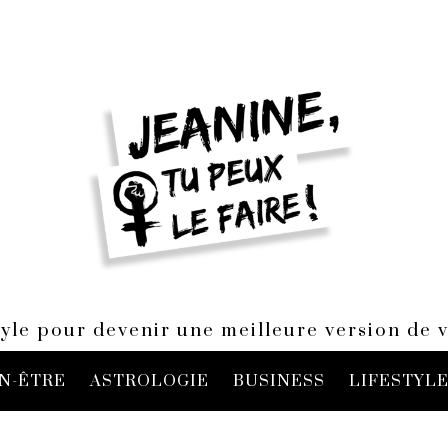
style pour devenir une meilleure version de
N-ÊTRE
ASTROLOGIE
BUSINESS
LIFESTYL