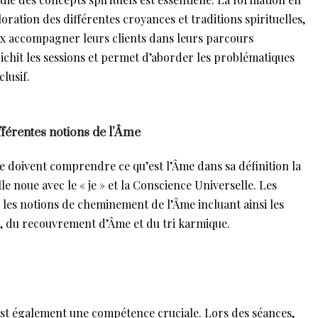
oration des différentes croyances et traditions spirituelles,
ux accompagner leurs clients dans leurs parcours
chit les sessions et permet d’aborder les problématiques
clusif.
fférentes notions de l’Âme
ine doivent comprendre ce qu’est l’Âme dans sa définition la
lle noue avec le « je » et la Conscience Universelle. Les
es notions de cheminement de l’Âme incluant ainsi les
es, du recouvrement d’Âme et du tri karmique.
est également une compétence cruciale. Lors des séances,