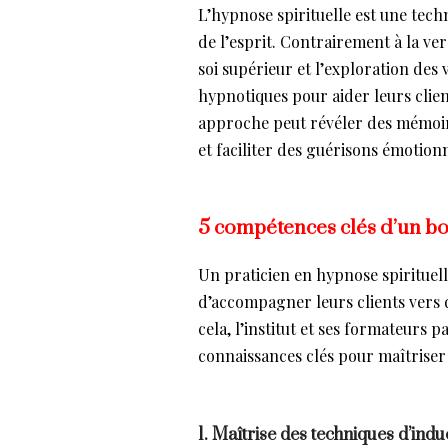
L’hypnose spirituelle est une tec
de l’esprit. Contrairement à la vers
soi supérieur et l’exploration des 
hypnotiques pour aider leurs clien
approche peut révéler des mémoir
et faciliter des guérisons émotion
5 compétences clés d’un bo
Un praticien en hypnose spirituell
d’accompagner leurs clients vers 
cela, l’institut et ses formateurs 
connaissances clés pour maîtriser c
1. Maîtrise des techniques d’ind