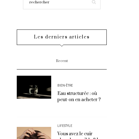
Les derniers articles
Recent
BIEN-ÊTRE
Eau structurée : où
peut-on en acheter ?
LIFESTYLE
Vous avez le cuir