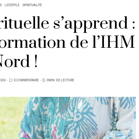
S
LIFESTYLE
SPIRITUALITÉ
ituelle s’apprend :
formation de l’IHM
ord !
2024
0 COMMENTAIRE
3MIN. DE LECTURE