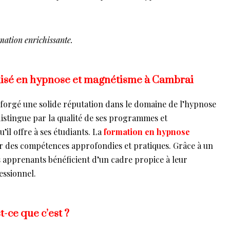
mation enrichissante.
ialisé en hypnose et magnétisme à Cambrai
 forgé une solide réputation dans le domaine de l’hypnose
distingue par la qualité de ses programmes et
il offre à ses étudiants. La
formation en hypnose
r des compétences approfondies et pratiques. Grâce à un
 apprenants bénéficient d’un cadre propice à leur
ssionnel.
t-ce que c’est ?