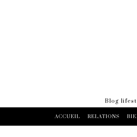
Blog life
ACCUEIL
RELATIONS
BIE