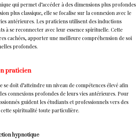
hnique qui permet d’accéder à des dimensions plus profondes
ion plus classique, elle se focalise sur la connexion avec le
vies antérieures. Les praticiens utilisent des inductions
ts à se reconnecter avec leur essence spirituelle. Cette
es cachées, apporter une meilleure compréhension de soi
nelles profondes.
n praticien
e se doit d’atteindre un niveau de compétences élevé afin
des connexions profondes de leurs vies antérieures. Pour
passionnés guident les étudiants et professionnels vers des
ette spiritualité toute particulière.
uction hypnotique