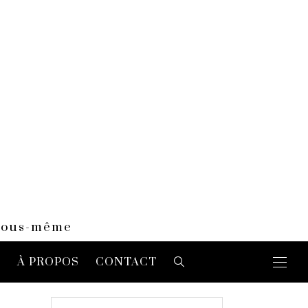
 vous-même
E
À PROPOS
CONTACT