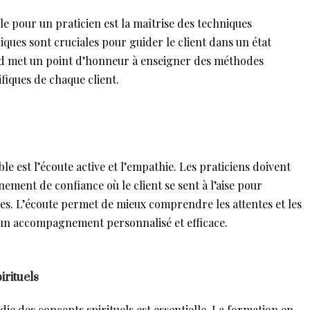
e pour un praticien est la maîtrise des techniques
ques sont cruciales pour guider le client dans un état
d met un point d’honneur à enseigner des méthodes
ifiques de chaque client.
 est l’écoute active et l’empathie. Les praticiens doivent
ement de confiance où le client se sent à l’aise pour
res. L’écoute permet de mieux comprendre les attentes et les
si un accompagnement personnalisé et efficace.
irituels
e des concepts spirituels est essentielle. La formation en