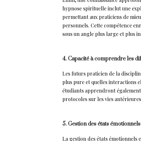
hypnose spirituelle inclut une expl
permettant aux praticiens de mie
personnels. Cette compétence enri
sous un angle plus large et plus in
4. Capacité à comprendre les di
Les futurs praticien de la discipl
plus pure et quelles interactions e
étudiants apprendront également l
protocoles sur les vies antérieur
5. Gestion des états émotionnels
La gestion des états émotionnels 