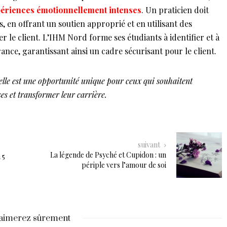
ériences émotionnellement intenses
. Un praticien doit
, en offrant un soutien approprié et en utilisant des
er le client. L’IHM Nord forme ses étudiants à identifier et à
ance, garantissant ainsi un cadre sécurisant pour le client.
lle est une opportunité unique pour ceux qui souhaitent
s et transformer leur carrière.
suivant
La légende de Psyché et Cupidon : un
 5
périple vers l’amour de soi
aimerez sûrement