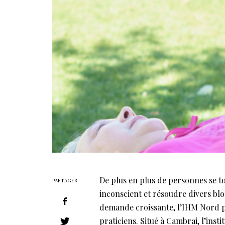
De plus en plus de personnes se t
PARTAGER
inconscient et résoudre divers bl
demande croissante, l’IHM Nord p
praticiens. Situé à Cambrai, l’ins