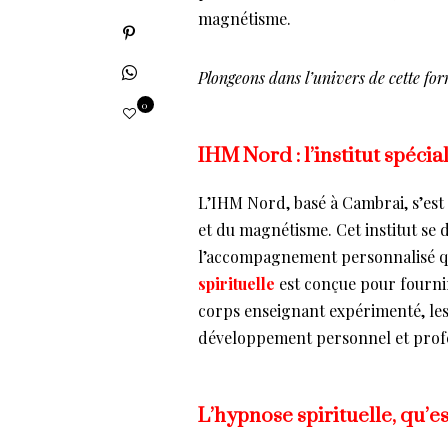
magnétisme.
Plongeons dans l’univers de cette for
0
IHM Nord : l’institut spéc
L’IHM Nord, basé à Cambrai, s’est
et du magnétisme. Cet institut se 
l’accompagnement personnalisé qu’
spirituelle
est conçue pour fourni
corps enseignant expérimenté, les
développement personnel et profe
L’hypnose spirituelle, qu’es