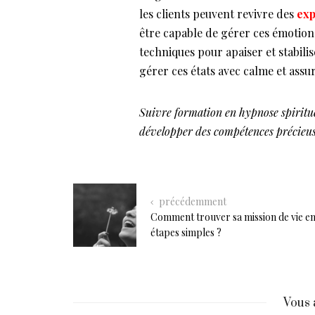
les clients peuvent revivre des
exp
être capable de gérer ces émotions
techniques pour apaiser et stabilis
gérer ces états avec calme et assur
Suivre formation en hypnose spiritue
développer des compétences précieuse
précédemment
Comment trouver sa mission de vie en
étapes simples ?
Vous 