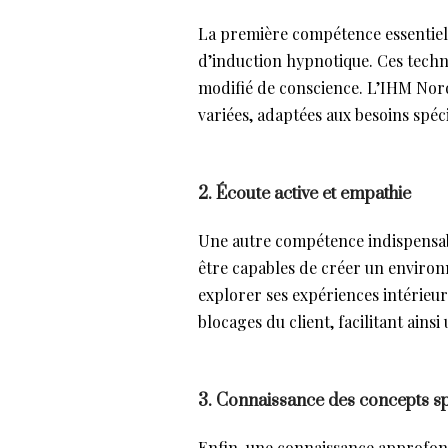
La première compétence essentiell
d’induction hypnotique. Ces techni
modifié de conscience. L’IHM Nor
variées, adaptées aux besoins spéc
2. Écoute active et empathie
Une autre compétence indispensable
être capables de créer un environn
explorer ses expériences intérieu
blocages du client, facilitant ain
3. Connaissance des concepts sp
Enfin, une connaissance approfondi