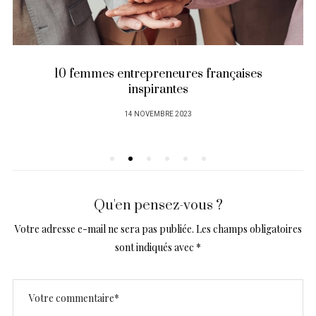
10 femmes entrepreneures françaises
inspirantes
PUBLIÉ
14 NOVEMBRE 2023
SUR
Qu'en pensez-vous ?
Votre adresse e-mail ne sera pas publiée.
Les champs obligatoires
sont indiqués avec
*