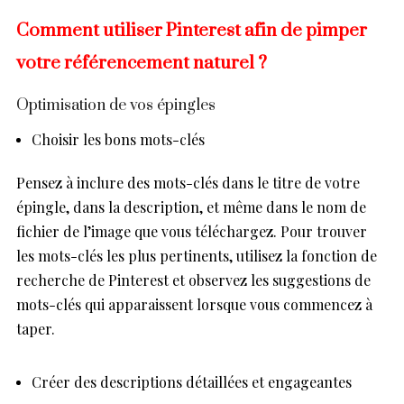
Comment utiliser Pinterest afin de pimper
votre référencement naturel ?
Optimisation de vos épingles
Choisir les bons mots-clés
Pensez à inclure des mots-clés dans le titre de votre
épingle, dans la description, et même dans le nom de
fichier de l’image que vous téléchargez. Pour trouver
les mots-clés les plus pertinents, utilisez la fonction de
recherche de Pinterest et observez les suggestions de
mots-clés qui apparaissent lorsque vous commencez à
taper.
Créer des descriptions détaillées et engageantes