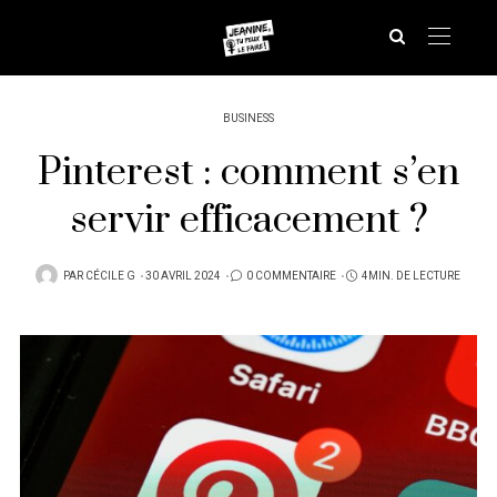
BUSINESS
Pinterest : comment s’en
servir efficacement ?
PUBLIÉ
PAR
CÉCILE G
30 AVRIL 2024
0 COMMENTAIRE
4MIN. DE LECTURE
SUR