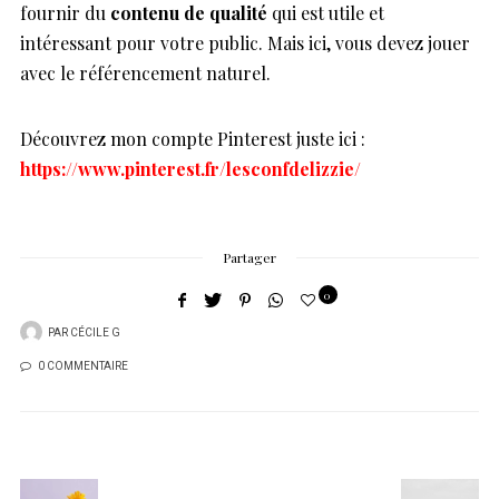
fournir du
contenu de qualité
qui est utile et
intéressant pour votre public. Mais ici, vous devez jouer
avec le référencement naturel.
Découvrez mon compte Pinterest juste ici :
https://www.pinterest.fr/lesconfdelizzie/
Partager
0
PAR
CÉCILE G
0 COMMENTAIRE