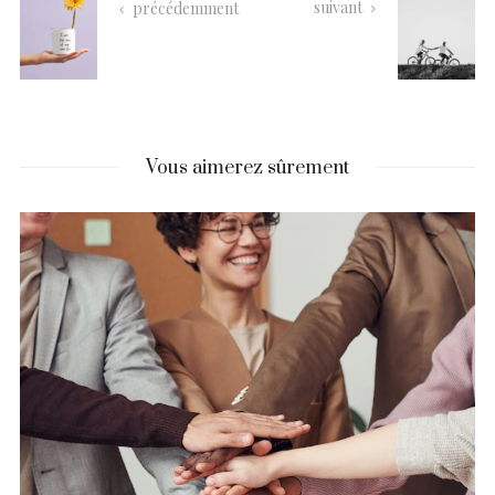
suivant
précédemment
Vous aimerez sûrement