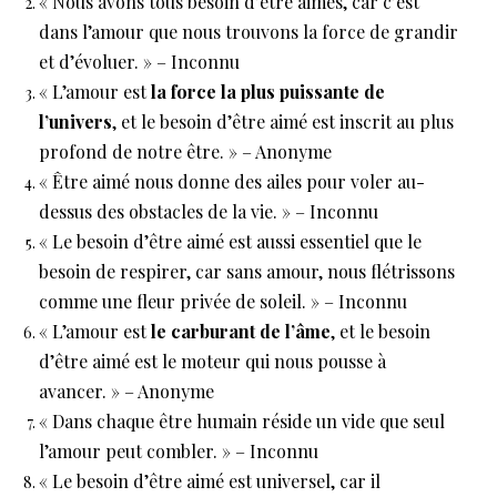
« Nous avons tous besoin d’être aimés, car c’est
dans l’amour que nous trouvons la force de grandir
et d’évoluer. » – Inconnu
« L’amour est
la force la plus puissante de
l’univers
, et le besoin d’être aimé est inscrit au plus
profond de notre être. » – Anonyme
« Être aimé nous donne des ailes pour voler au-
dessus des obstacles de la vie. » – Inconnu
« Le besoin d’être aimé est aussi essentiel que le
besoin de respirer, car sans amour, nous flétrissons
comme une fleur privée de soleil. » – Inconnu
« L’amour est
le carburant de l’âme
, et le besoin
d’être aimé est le moteur qui nous pousse à
avancer. » – Anonyme
« Dans chaque être humain réside un vide que seul
l’amour peut combler. » – Inconnu
« Le besoin d’être aimé est universel, car il