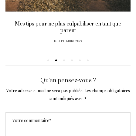
Mes tips pour ne plus culpabiliser en tant que
parent
PUBLIÉ
16 SEPTEMBRE 2024
SUR
Qu'en pensez-vous ?
Votre adresse e-mail ne sera pas publiée.
Les champs obligatoires
sont indiqués avec
*