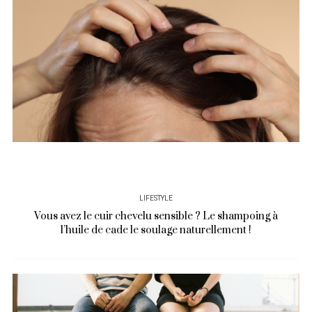
LIFESTYLE
Vous avez le cuir chevelu sensible ? Le shampoing à
l’huile de cade le soulage naturellement !