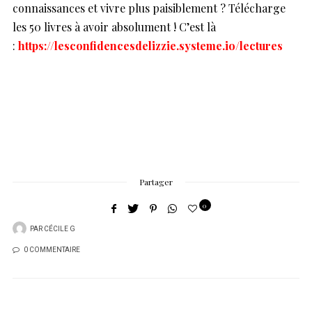
connaissances et vivre plus paisiblement ? Télécharge
les 50 livres à avoir absolument ! C’est là
:
https://lesconfidencesdelizzie.systeme.io/lectures
Partager
0
PAR
CÉCILE G
0 COMMENTAIRE