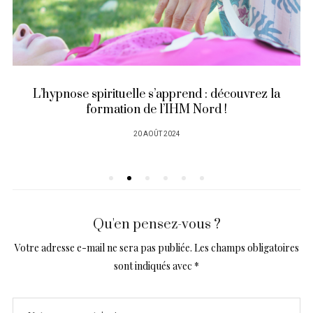
L’hypnose spirituelle s’apprend : découvrez la
formation de l’IHM Nord !
PUBLIÉ
20 AOÛT 2024
SUR
Qu'en pensez-vous ?
Votre adresse e-mail ne sera pas publiée.
Les champs obligatoires
sont indiqués avec
*