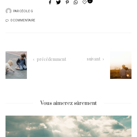
0
PAR
CÉCILE G
0 COMMENTAIRE
suivant
précédemment
Vous aimerez sûrement