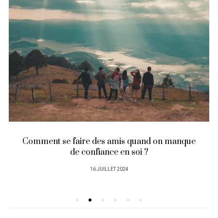
Comment se faire des amis quand on manque
de confiance en soi ?
PUBLIÉ
16 JUILLET 2024
SUR