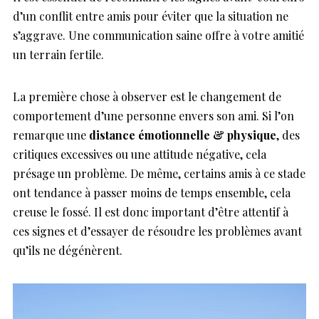
d’un conflit entre amis pour éviter que la situation ne
s’aggrave. Une communication saine offre à votre amitié
un terrain fertile.
La première chose à observer est le changement de
comportement d’une personne envers son ami. Si l’on
remarque une
distance émotionnelle & physique
, des
critiques excessives ou une attitude négative, cela
présage un problème. De même, certains amis à ce stade
ont tendance à passer moins de temps ensemble, cela
creuse le fossé. Il est donc important d’être attentif à
ces signes et d’essayer de résoudre les problèmes avant
qu’ils ne dégénèrent.