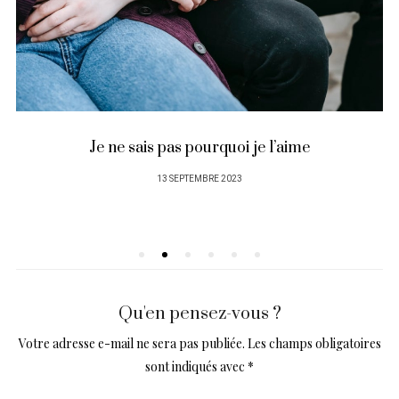
Je ne sais pas pourquoi je l’aime
PUBLIÉ
13 SEPTEMBRE 2023
SUR
Qu'en pensez-vous ?
Votre adresse e-mail ne sera pas publiée.
Les champs obligatoires
sont indiqués avec
*