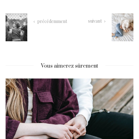
suivant
précédemment
Vous aimerez sûrement