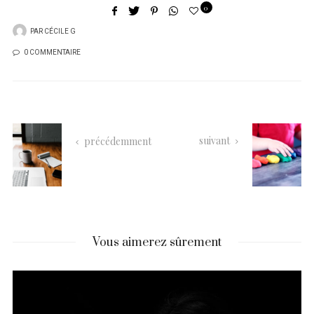
0
PAR
CÉCILE G
0 COMMENTAIRE
suivant
précédemment
Vous aimerez sûrement