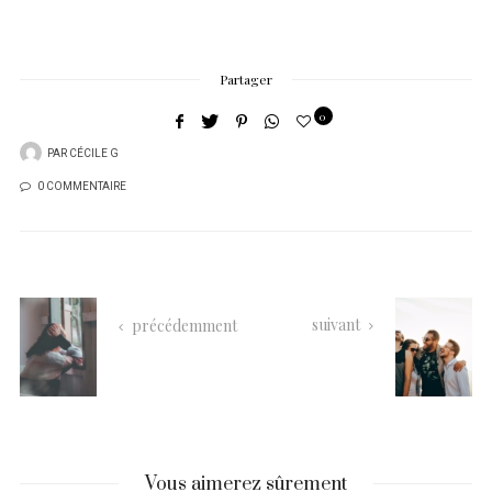
Partager
0
PAR
CÉCILE G
0 COMMENTAIRE
suivant
précédemment
Vous aimerez sûrement