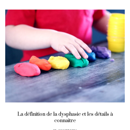
inition de la dysphasie et les détails à
Comment
connaitre