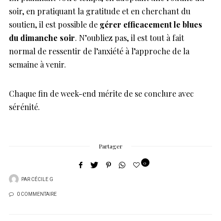
soir, en pratiquant la gratitude et en cherchant du
soutien, il est possible de
gérer efficacement le blues
du dimanche soir
. N’oubliez pas, il est tout à fait
normal de ressentir de l’anxiété à l’approche de la
semaine à venir.
Chaque fin de week-end mérite de se conclure avec
sérénité.
Partager
0
PAR
CÉCILE G
0 COMMENTAIRE