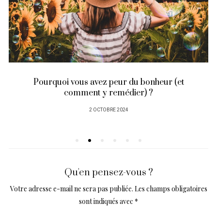
Pourquoi vous avez peur du bonheur (et
comment y remédier) ?
PUBLIÉ
2 OCTOBRE 2024
SUR
Qu'en pensez-vous ?
Votre adresse e-mail ne sera pas publiée.
Les champs obligatoires
sont indiqués avec
*