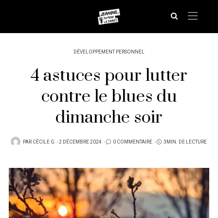
DÉVELOPPEMENT PERSONNEL
4 astuces pour lutter
contre le blues du
dimanche soir
PUBLIÉ
PAR
CÉCILE G
2 DÉCEMBRE 2024
0 COMMENTAIRE
3MIN. DE LECTURE
SUR